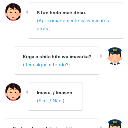
5 fun hodo mae desu.
(Aproximadamente há 5 minutos
atrás.)
Kega o shita hito wa imasuka?
(Tem alguém ferido?)
Imasu. / Imasen.
(Sim. / Não.)