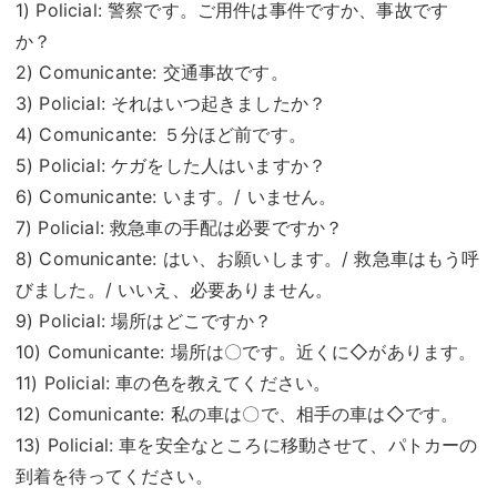
1) Policial: 警察です。ご用件は事件ですか、事故です
か？
2) Comunicante: 交通事故です。
3) Policial: それはいつ起きましたか？
4) Comunicante: ５分ほど前です。
5) Policial: ケガをした人はいますか？
6) Comunicante: います。/ いません。
7) Policial: 救急車の手配は必要ですか？
8) Comunicante: はい、お願いします。/ 救急車はもう呼
びました。/ いいえ、必要ありません。
9) Policial: 場所はどこですか？
10) Comunicante: 場所は〇です。近くに◇があります。
11) Policial: 車の色を教えてください。
12) Comunicante: 私の車は〇で、相手の車は◇です。
13) Policial: 車を安全なところに移動させて、パトカーの
到着を待ってください。