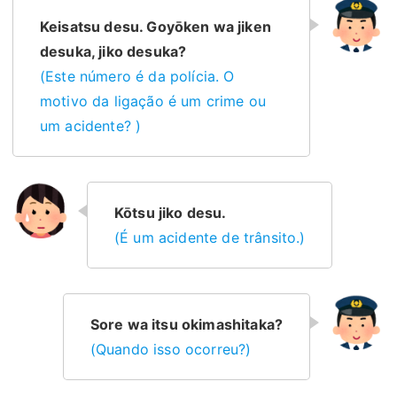
Keisatsu desu. Goyōken wa jiken
desuka, jiko desuka?
(Este número é da polícia. O
motivo da ligação é um crime ou
um acidente? )
Kōtsu jiko desu.
(É um acidente de trânsito.)
Sore wa itsu okimashitaka?
(Quando isso ocorreu?)