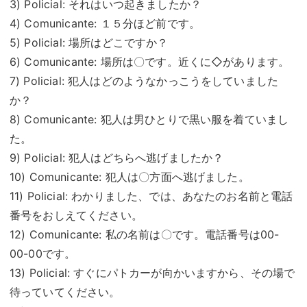
3) Policial: それはいつ起きましたか？
4) Comunicante: １５分ほど前です。
5) Policial: 場所はどこですか？
6) Comunicante: 場所は〇です。近くに◇があります。
7) Policial: 犯人はどのようなかっこうをしていました
か？
8) Comunicante: 犯人は男ひとりで黒い服を着ていまし
た。
9) Policial: 犯人はどちらへ逃げましたか？
10) Comunicante: 犯人は〇方面へ逃げました。
11) Policial: わかりました、では、あなたのお名前と電話
番号をおしえてください。
12) Comunicante: 私の名前は〇です。電話番号は00-
00-00です。
13) Policial: すぐにパトカーが向かいますから、その場で
待っていてください。