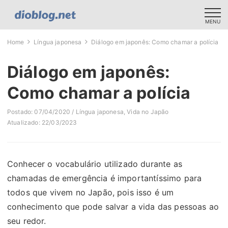
MENU
Home
Língua japonesa
Diálogo em japonês: Como chamar a polícia
Diálogo em japonês:
Como chamar a polícia
Postado: 07/04/2020 /
Língua japonesa
,
Vida no Japão
Atualizado: 22/03/2023
Conhecer o vocabulário utilizado durante as
chamadas de emergência é importantíssimo para
todos que vivem no Japão, pois isso é um
conhecimento que pode salvar a vida das pessoas ao
seu redor.