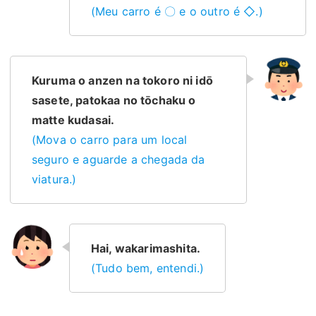
(Meu carro é 〇 e o outro é ◇.)
Kuruma o anzen na tokoro ni idō
sasete, patokaa no tōchaku o
matte kudasai.
(Mova o carro para um local
seguro e aguarde a chegada da
viatura.)
Hai, wakarimashita.
(Tudo bem, entendi.)