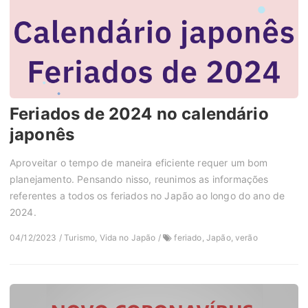
Feriados de 2024 no calendário
japonês
Aproveitar o tempo de maneira eficiente requer um bom
planejamento. Pensando nisso, reunimos as informações
referentes a todos os feriados no Japão ao longo do ano de
2024.
04/12/2023 / Turismo, Vida no Japão /
feriado, Japão, verão