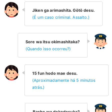
Jiken ga arimashita. Gōtō desu.
(É um caso criminal. Assalto.)
Sore wa itsu okimashitaka?
(Quando isso ocorreu?)
15 fun hodo mae desu.
(Aproximadamente há 5 minutos
atrás.)
Basho wa dokodesuka?