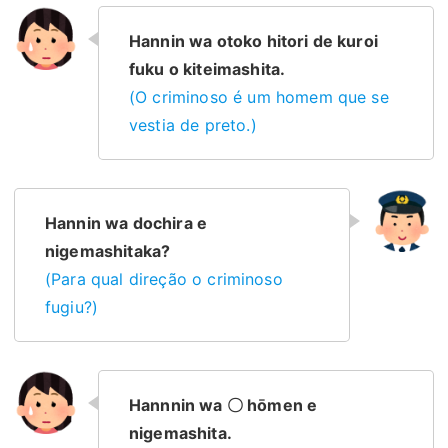
Hannin wa otoko hitori de kuroi
fuku o kiteimashita.
(O criminoso é um homem que se
vestia de preto.)
Hannin wa dochira e
nigemashitaka?
(Para qual direção o criminoso
fugiu?)
Hannnin wa 〇 hōmen e
nigemashita.