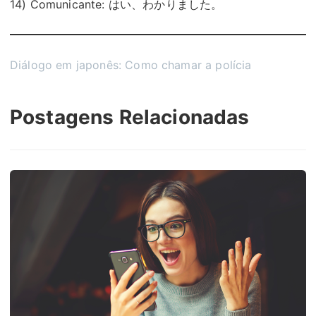
14) Comunicante: はい、わかりました。
Diálogo em japonês: Como chamar a polícia
Postagens Relacionadas