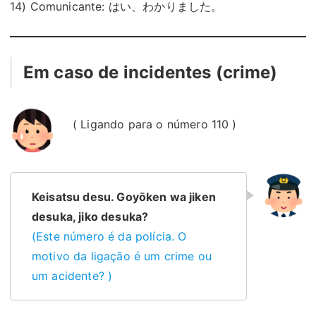
14) Comunicante: はい、わかりました。
Em caso de incidentes (crime)
( Ligando para o número 110 )
Keisatsu desu. Goyōken wa jiken
desuka, jiko desuka?
(Este número é da polícia. O
motivo da ligação é um crime ou
um acidente? )