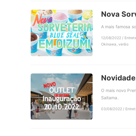
Nova Sor
A mais famosa so
12/08/2022 / Entret
Okinawa, verão
Novidade:
O mais novo Prem
Saitama.
03/08/2022 / Entret