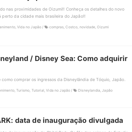
 nas proximidades de Oizumi!! Conheça os detalhes do novo
 perto da cidade mais brasileira do Japão!!
enimento, Vida no Japão /
compras, Costco, novidade, Oizumi
neyland / Disney Sea: Como adquirir
 como comprar os ingressos da Disneylândia de Tóquio, Japão.
enimento, Turismo, Tutorial, Vida no Japão /
Disneylandia, Japão
RK: data de inauguração divulgada