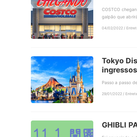
COSTCO chegando
galpão que abrirá
04/02/2022 / Entret
Tokyo Dis
ingressos
Passo a passo de
29/01/2022 / Entret
GHIBLI PA