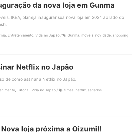
auguração da nova loja em Gunma
veis, IKEA, planeja inaugurar sua nova loja em 2024 ao lado do
shi.
ia, Entretenimento, Vida no Japão /
Gunma, moveis, novidade, shopping
nar Netflix no Japão
so de como assinar a Netflix no Japão.
enimento, Tutorial, Vida no Japão /
filmes, netflix, seriados
ova loja próxima a Oizumi!!