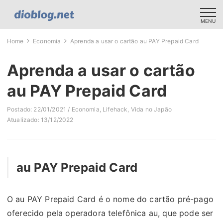
MENU
Home
Economia
Aprenda a usar o cartão au PAY Prepaid Card
Aprenda a usar o cartão
au PAY Prepaid Card
Postado: 22/01/2021 /
Economia
,
Lifehack
,
Vida no Japão
Atualizado: 13/12/2022
au PAY Prepaid Card
O au PAY Prepaid Card é o nome do cartão pré-pago
oferecido pela operadora telefônica au, que pode ser