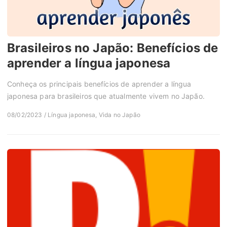
Brasileiros no Japão: Benefícios de
aprender a língua japonesa
Conheça os principais benefícios de aprender a língua
japonesa para brasileiros que atualmente vivem no Japão.
08/02/2023 / Língua japonesa, Vida no Japão