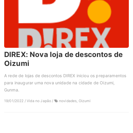
DIREX: Nova loja de descontos de
Oizumi
A rede de lojas de descontos DIREX iniciou os preparamentos
para inaugurar uma nova unidade na cidade de Oizumi,
Gunma.
19/01/2022 / Vida no Japão /
novidades, Oizumi