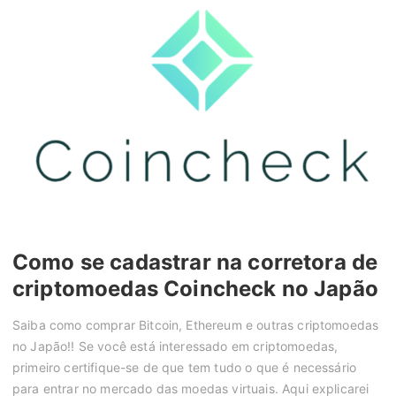
Como se cadastrar na corretora de
criptomoedas Coincheck no Japão
Saiba como comprar Bitcoin, Ethereum e outras criptomoedas
no Japão!! Se você está interessado em criptomoedas,
primeiro certifique-se de que tem tudo o que é necessário
para entrar no mercado das moedas virtuais. Aqui explicarei