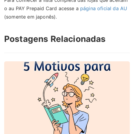
Para conhecer a lista completa das lojas que aceitam
o au PAY Prepaid Card acesse a
página oficial da AU
(somente em japonês).
Postagens Relacionadas