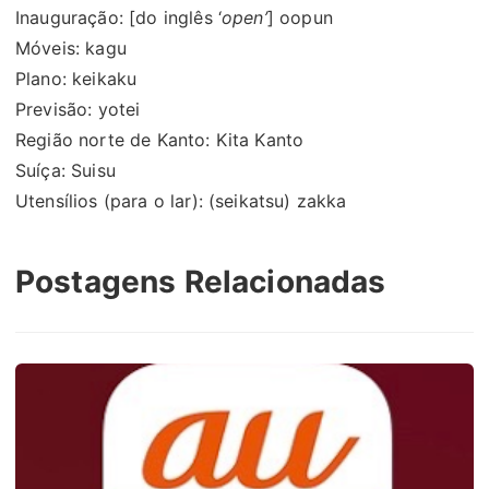
Inauguração: [do inglês ‘
open’
] oopun
Móveis: kagu
Plano: keikaku
Previsão: yotei
Região norte de Kanto: Kita Kanto
Suíça: Suisu
Utensílios (para o lar): (seikatsu) zakka
Postagens Relacionadas