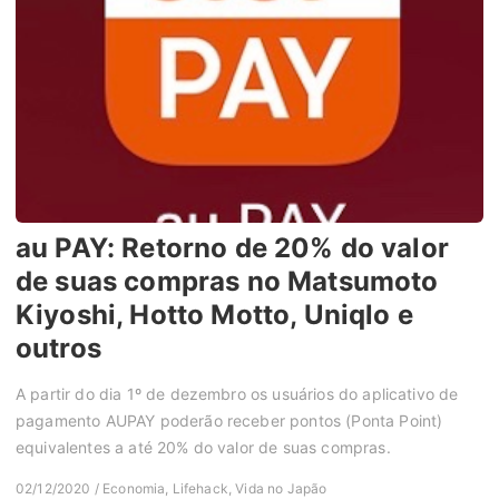
au PAY: Retorno de 20% do valor
de suas compras no Matsumoto
Kiyoshi, Hotto Motto, Uniqlo e
outros
A partir do dia 1º de dezembro os usuários do aplicativo de
pagamento AUPAY poderão receber pontos (Ponta Point)
equivalentes a até 20% do valor de suas compras.
02/12/2020 / Economia, Lifehack, Vida no Japão