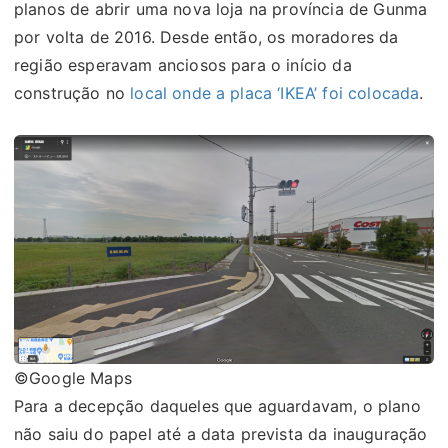
planos de abrir uma nova loja na província de Gunma
por volta de 2016. Desde então, os moradores da
região esperavam anciosos para o início da
construção no
local onde a placa ‘IKEA’ foi colocada
.
©Google Maps
Para a decepção daqueles que aguardavam, o plano
não saiu do papel até a data prevista da inauguração